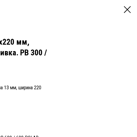
3x220 мм,
ивка. PB 300 /
а 13 мм, ширина 220