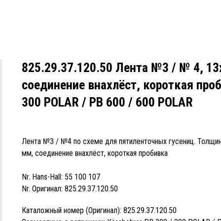
825.29.37.120.50 Лента №3 / № 4, 1
соединение внахлёст, короткая проб
300 POLAR / PB 600 / 600 POLAR
Лента №3 / №4 по схеме для пятиленточных гусениц. Толщин
мм, соединение внахлёст, короткая пробивка
Nr. Hans-Hall: 55 100 107
Nr. Оригинал: 825.29.37.120.50
Каталожный номер (Оригинал): 825.29.37.120.50